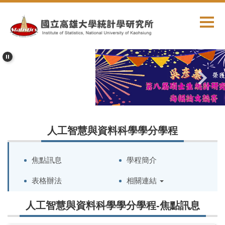
跳
到
主
要
內
容
區
人工智慧與資料科學學分學程
焦點訊息
學程簡介
表格辦法
相關連結
人工智慧與資料科學學分學程-焦點訊息