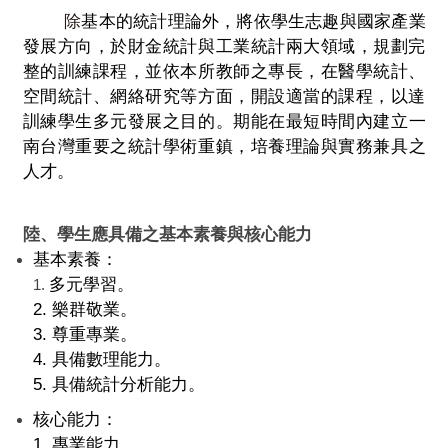
除
基本的統計理
論外
，
將依學生志趣與國家產業
發展方向，於財金統計與工業統計兩大領域，規劃完
整的訓練課程，並依本所教師之專長，在醫學統計、
空間統計、網絡研究等方面，開設適當的課程，以達
訓練學生多元發展
之目的。
期能在最短時間內建立一
南台灣重要之統計學術重鎮，培養理論與實務兼具
之
人才。
陸、學生應具備之基本素養與核心能力
基本素養：
多元學習。
1.
2. 樂群敬業。
3. 尊重專業。
4. 具備數理能力。
5. 具備統計分析能力。
核心能力：
1. 專業能力。