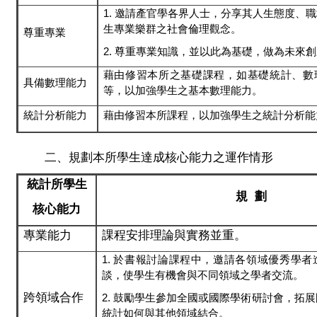
1.
邀請產官學各界人士，分享其人生態度、職
生專業樂群之社會倫理觀念。
尊重專業
2. 尊重專業知識，並以此為基礎，做為未來
藉由修習本所之基礎課程，如基礎統計、數
具備數理能力
等，以加強學生之
基本數理能力。
統計分析能力
藉由修習本所課程，以加強學生之統計分析能
二
、規劃本所學生達成核心能力之運作情形
統計所學生
規
劃
核心能力
專業能力
課程安排理論與實務並重。
1.
於書報討論課程中，邀請各領域優秀學者
談，使學生有機會與不同領域之學者交流。
跨領域合作
2. 鼓勵學生參加全國或國際學術研討會，拓
統計如何與其他領域結合。