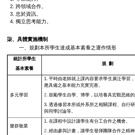
2. 跨領域合作
。
3. 忠於資訊。
4. 獨立思考能
力。
柒、具體實施機制
一、規劃本所學生達成基本素養之運作情形
統計所學生
規
劃
基本素養
1.
平時由老師就上課內容要求學生廣泛學習，
應具備之基本能力充實完善。
多元學習
2.
鼓勵學生自學、博學，以培養具宏觀思維的
3. 透過修習本所或外系所之相關課程、自行
與同學討論等。
1.
在課程中設計讓學生有分工合作之機會。
樂群敬業
2.
經由參與計畫，讓學生發揮團隊合作之精神