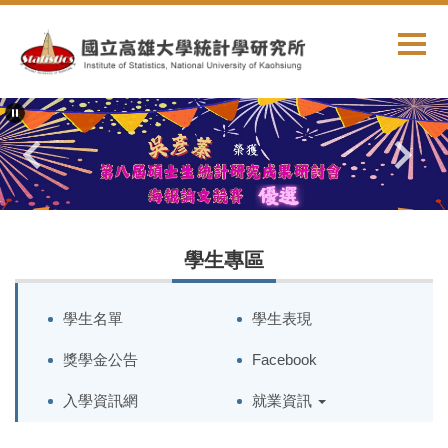
跳
到
主
要
內
容
區
學生專區
學生名單
學生表現
獎學金公告
Facebook
入學資訊網
就業資訊