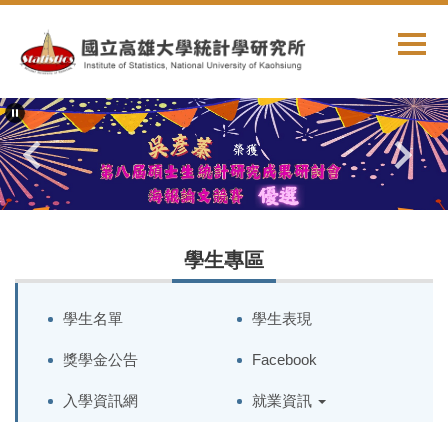
跳
到
主
要
內
容
區
學生專區
學生名單
學生表現
獎學金公告
Facebook
入學資訊網
就業資訊