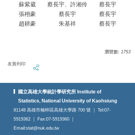
蘇紫葳
蔡長宇、許湘伶
蔡長宇
張栩豪
蔡長宇
蔡長宇
趙耕豪
朱基祥
蔡長宇
瀏覽數:
1753
友善列印
國立高雄大學統計學研究所 Institute of
Statistics, National University of Kaohsiung
81148 高雄市楠梓區高雄大學路 700 號 ｜ Tel:07-
5919362 ｜ Fax:07-5919360 ｜
Email:stat@nuk.edu.tw