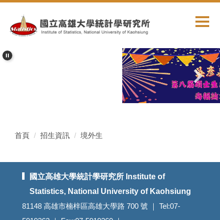
跳
到
主
要
內
容
區
首頁
招生資訊
境外生
國立高雄大學統計學研究所 Institute of
Statistics, National University of Kaohsiung
81148 高雄市楠梓區高雄大學路 700 號 ｜ Tel:07-