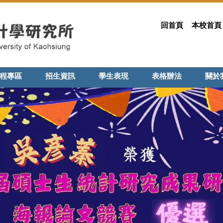
回首頁
本校首頁
程專區
招生資訊
學生表現
表格辦法
關於