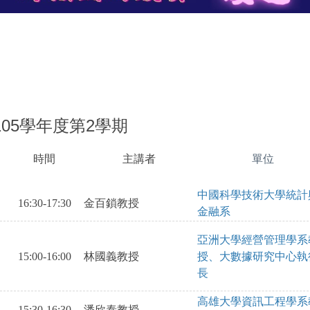
105學年度第2學期
時間
主講者
單位
SAOKVOBISA
SAKEBRVIAWSHLRV
OAEITVNTR;AWSBH
IS
中國科學技術大學統計
16:30-17:30
金百鎖教授
金融系
亞洲大學經營管理學系
15:00-16:00
林國義教授
授、大數據研究中心執
長
高雄大學資訊工程學系
15:30-16:30
潘欣泰教授