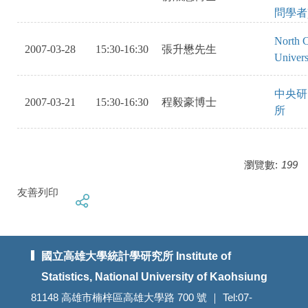
問學者
North C
2007-03-28
15:30-16:30
張升懋先生
Univers
中央研
2007-03-21
15:30-16:30
程毅豪博士
所
瀏覽數:
199
友善列印
國立高雄大學統計學研究所 Institute of
Statistics, National University of Kaohsiung
81148 高雄市楠梓區高雄大學路 700 號 ｜ Tel:07-