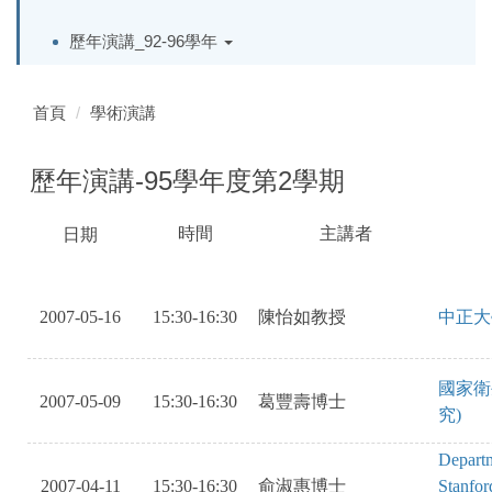
歷年演講_92-96學年
首頁
學術演講
歷年演講-95學年度第2學期
時間
主講者
日期
SAOKVOBISA
SAKEBRVIAWSHLRV
OAEI
KSADJBSEASKHJKOVOIS
2007-05-16
15:30-16:30
陳怡如教授
中正大
國家衛
2007-05-09
15:30-16:30
葛豐壽博士
究)
Departme
2007-04-11
15:30-16:30
俞淑惠博士
Stanfor