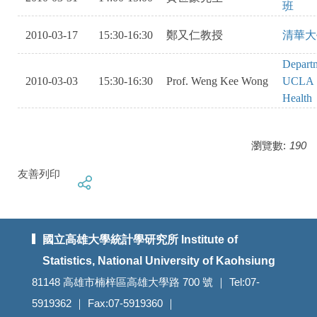
班
2010-03-17
15:30-16:30
鄭又仁教授
清華大
Departm
2010-03-03
15:30-16:30
Prof. Weng Kee Wong
UCLA S
Health
瀏覽數:
190
友善列印
國立高雄大學統計學研究所 Institute of
Statistics, National University of Kaohsiung
81148 高雄市楠梓區高雄大學路 700 號 ｜ Tel:07-
5919362 ｜ Fax:07-5919360 ｜