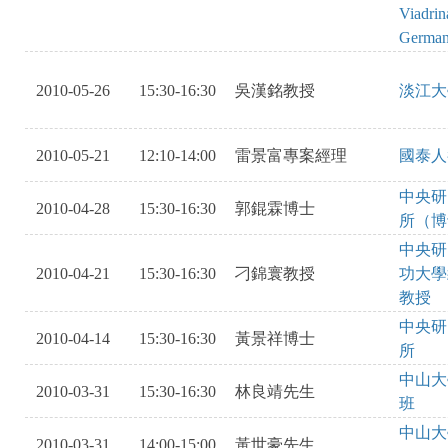
Viadrin
Germa
2010-05-26
15:30-16:30
吳漢銘教授
淡江大
2010-05-21
12:10-14:00
雷景富專案經理
國泰人
中央研
2010-04-28
15:30-16:30
郭錕霖博士
所（博
中央研
2010-04-21
15:30-16:30
刁錦寰教授
功大學
教授
中央研
2010-04-14
15:30-16:30
黃景祥博士
所
中山大
2010-03-31
15:30-16:30
林良靖先生
班
中山大
2010-03-31
14:00-15:00
黃世豪先生