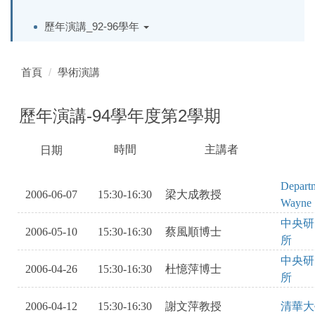
歷年演講_92-96學年
首頁
學術演講
歷年演講-94學年度第2學期
時間
主講者
日期
SAOKVOBISA
SAKEBRVIAWSHLRV
OAEI
KSADJBSEASKHJKOVOIS
Departm
2006-06-07
15:30-16:30
梁大成教授
Wayne S
中央研
2006-05-10
15:30-16:30
蔡風順博士
所
中央研
2006-04-26
15:30-16:30
杜憶萍博士
所
2006-04-12
15:30-16:30
謝文萍教授
清華大