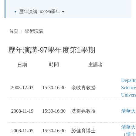
歷年演講_92-96學年
首頁
學術演講
歷年演講-97學年度第1學期
時間
主講者
日期
SAOKVOBISA
SAKEBRVIAWSHLRV
OAEI
KSADJBSEASKHJKOVOIS
Departm
2008-12-03
15:30-16:30
余岐青教授
Scienc
Univers
2008-11-19
15:30-16:30
冼芻蕘教授
清華大
清華大
2008-11-05
15:30-16:30
彭健育博士
（博士