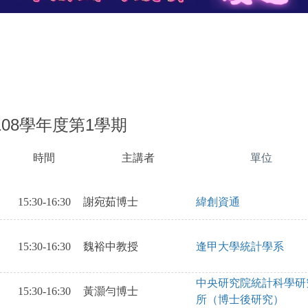
108學年度第1學期
時間
主講者
單位
SAOKVOBISA
SAKEBRVIAWSHLRV
OAEITVNTR;AWSBH
IS
15:30-16:30
謝宛茹博士
緯創資通
15:30-16:30
魏裕中教授
逢甲大學統計學系
中央研究院統計科學研
15:30-16:30
黃灝勻博士
所（博士後研究）