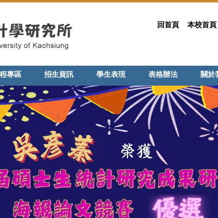
回首頁
本校首頁
程專區
招生資訊
學生表現
表格辦法
關於