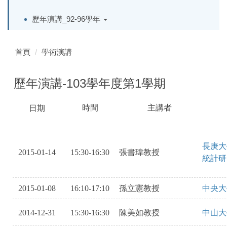
歷年演講_92-96學年
首頁
學術演講
歷年演講-103學年度第1學期
時間
主講者
日期
SAOKVOBISA
SAKEBRVIAWSHLRV
OAEI
KSADJBSEASKHJKOVOIS
長庚大
2015-01-14
15:30-16:30
張書瑋教授
統計研
2015-01-08
16:10-17:10
孫立憲教授
中央大
2014-12-31
15:30-16:30
陳美如教授
中山大