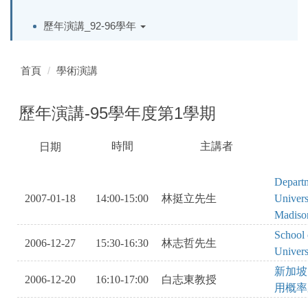
歷年演講_92-96學年
首頁
學術演講
歷年演講-95學年度第1學期
時間
主講者
日期
SAOKVOBISA
SAKEBRVIAWSHLRV
OAEI
KSADJBSEASKHJKOVOIS
Departme
2007-01-18
14:00-15:00
林挺立先生
Univers
Madiso
School o
2006-12-27
15:30-16:30
林志哲先生
Univers
新加坡
2006-12-20
16:10-17:00
白志東教授
用概率