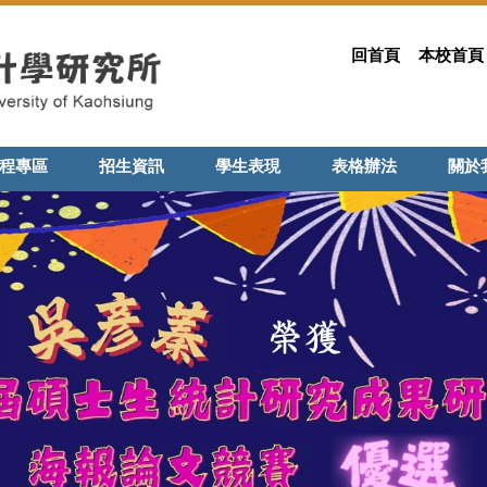
回首頁
本校首頁
程專區
招生資訊
學生表現
表格辦法
關於