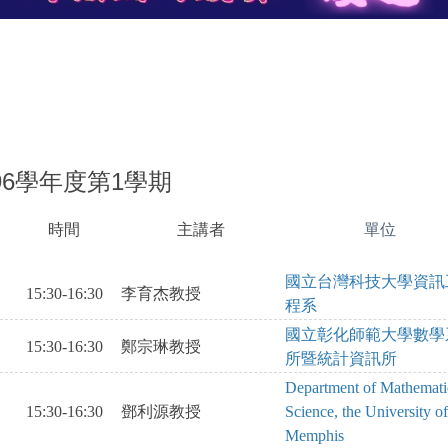
96學年度第1學期
時間
主講者
單位
SAOKVOBISA
SAKEBRVIAWSHLRV
OAEITVNTR;AWSBH
IS
國立台灣科技大學資訊
15:30-16:30
李育杰教授
程系
國立彰化師範大學數學
15:30-16:30
鄭宗琳教授
所暨統計資訊所
Department of Mathemati
15:30-16:30
鄧利源教授
Science, the University of
Memphis