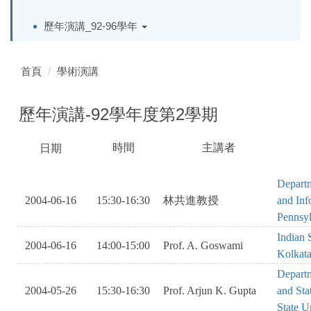
歷年演講_92-96學年
首頁
學術演講
歷年演講-92學年度第2學期
時間
主講者
日期
SAOKVOBISA
SAKEBRVIAWSHLRV
OAEI
KSADJBSEASKHJKOVOIS
Departm
2004-06-16
15:30-16:30
林共進教授
and Inf
Pennsyl
Indian S
2004-06-16
14:00-15:00
Prof. A. Goswami
Kolkata
Departm
2004-05-26
15:30-16:30
Prof. Arjun K. Gupta
and Sta
State U