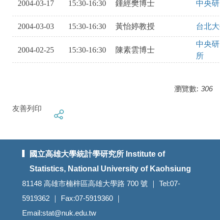
2004-03-17
15:30-16:30
鍾經樊博士
中央研
2004-03-03
15:30-16:30
黃怡婷教授
台北大
中央研
2004-02-25
15:30-16:30
陳素雲博士
所
瀏覽數:
306
友善列印
國立高雄大學統計學研究所 Institute of
Statistics, National University of Kaohsiung
81148 高雄市楠梓區高雄大學路 700 號 ｜ Tel:07-
5919362 ｜ Fax:07-5919360 ｜
Email:stat@nuk.edu.tw